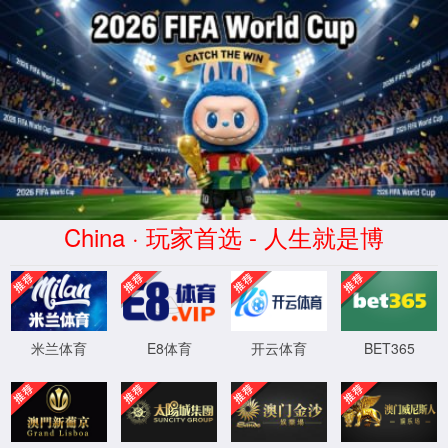
中文
EN
全部
全部
产品管理
新闻资讯
介绍内容
企业网点
常见问题