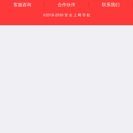
首页
产品中心
全瓷导轮系列
全部分类
铝合金储线轮系列
（ 107 ）