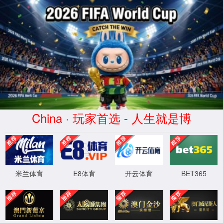
中文
EN
全部
全部
产品管理
新闻资讯
介绍内容
企业网点
常见问题