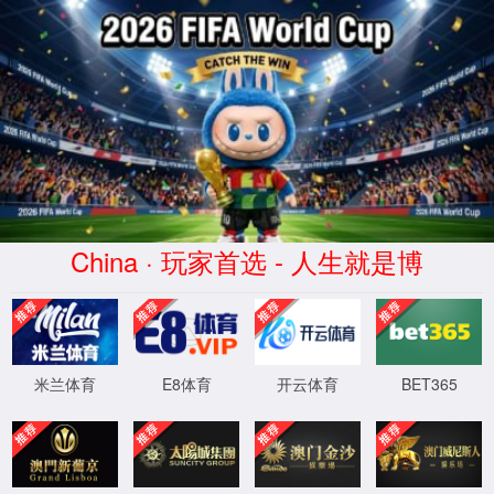
中文
EN
全部
全部
产品管理
新闻资讯
介绍内容
企业网点
常见问题