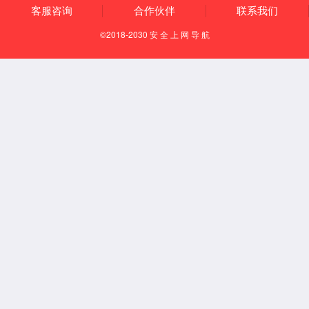
首页
产品中心
周边配件系列
全部分类
铝合金储线轮系列
（ 107 ）